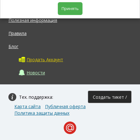
Магазин
Принять
Полезная информация
Правила
Блог
Продать Аккаунт
Новости
Тех. поддержка:
Создать тикет /
Карта сайта
Публичная оферта
Задать вопрос
Политика защиты данных