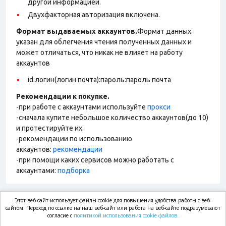
другой информацией.
Двухфакторная авторизация включена.
Формат выдаваемых аккаунтов.
Формат данных
указан для облегчения чтения полученных данных и
может отличаться, что никак не влияет на работу
аккаунтов
id:логин(логин почта):пароль:пароль почта
Рекомендации к покупке.
-при работе с аккаунтами используйте
прокси
-сначала купите небольшое количество аккаунтов(до 10)
и протестируйте их
-рекомендации по использованию
аккаунтов:
рекомендации
-при помощи каких сервисов можно работать с
аккаунтами:
подборка
Этот веб-сайт использует файлы cookie для повышения удобства работы с веб-
market.com
сайтом. Переход по ссылке на наш веб-сайт или работа на веб-сайте подразумевают
согласие с
политикой использования cookie файлов.