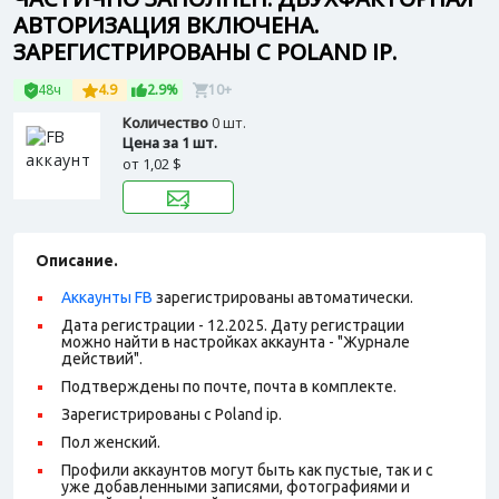
АВТОРИЗАЦИЯ ВКЛЮЧЕНА.
ЗАРЕГИСТРИРОВАНЫ С POLAND IP.
48ч
4.9
2.9%
10+
Количество
0 шт.
Цена за 1 шт.
от
1,02 $
Описание.
Аккаунты FB
зарегистрированы автоматически.
Дата регистрации - 12.2025.
Дату регистрации
можно найти в настройках аккаунта - "Журнале
действий".
Подтверждены по почте, почта в комплекте.
Зарегистрированы с Poland ip.
Пол женский.
Профили аккаунтов могут быть как пустые, так и с
уже добавленными записями, фотографиями и