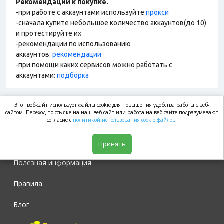
Рекомендации к покупке.
-при работе с аккаунтами используйте
прокси
-сначала купите небольшое количество аккаунтов(до 10)
и протестируйте их
-рекомендации по использованию
аккаунтов:
рекомендации
-при помощи каких сервисов можно работать с
аккаунтами:
подборка
Этот веб-сайт использует файлы cookie для повышения удобства работы с веб-
market.com
сайтом. Переход по ссылке на наш веб-сайт или работа на веб-сайте подразумевают
согласие с
политикой использования cookie файлов.
Магазин
Принять
Полезная информация
Правила
Блог