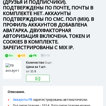
(ДРУЗЬЯ И ПОДПИСЧИКИ).
ПОДТВЕРЖДЕНЫ ПО ПОЧТЕ, ПОЧТЫ В
КОМПЛЕКТЕ НЕТ. АККАУНТЫ
ПОДТВЕРЖДЕНЫ ПО СМС. ПОЛ (MIX). В
ПРОФИЛЬ АККАУНТОВ ДОБАВЛЕНА
АВАТАРКА. ДВУХФАКТОРНАЯ
АВТОРИЗАЦИЯ ВКЛЮЧЕНА. TOKEN И
СOOKIES В КОМПЛЕКТЕ.
ЗАРЕГИСТРИРОВАНЫ С MIX IP.
48ч
4.8
4%
0-10
Количество
0 шт.
Цена за 1 шт.
от
35 $
Описание.
Аккаунты FB
зарегистрированы автоматически.
Год регистрации - 2014. Дату регистрации можно