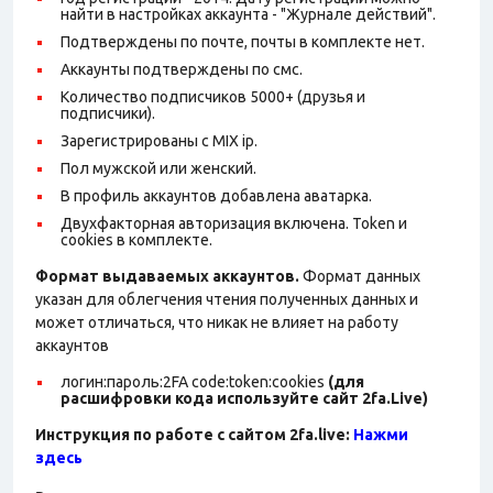
найти в настройках аккаунта - "Журнале действий".
Подтверждены по почте, почты в комплекте нет.
Аккаунты подтверждены по смс.
Количество подписчиков 5000+ (друзья и
подписчики).
Зарегистрированы с MIX ip.
Пол мужской или женский.
В профиль аккаунтов добавлена аватарка.
Двухфакторная авторизация включена. Token и
сookies в комплекте.
Формат выдаваемых аккаунтов.
Формат данных
указан для облегчения чтения полученных данных и
может отличаться, что никак не влияет на работу
аккаунтов
логин:пароль:2FA code:token:cookies
(для
расшифровки кода используйте сайт 2fa.Live)
Инструкция по работе с сайтом 2fa.live:
Нажми
здесь