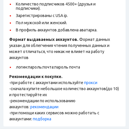
Количество подписчиков 4500+ (друзья и
подписчики).
Зарегистрированы с USA ip.
Пол мужской или женский.
В профиль аккаунтов добавлена аватарка.
Формат выдаваемых аккаунтов.
Формат данных
указан для облегчения чтения полученных данных и
может отличаться, что никак не влияет на работу
аккаунтов
логин:пароль:почта:пароль почта
Рекомендации к покупке.
-при работе с аккаунтами используйте
прокси
-сначала купите небольшое количество аккаунтов(до 10)
и протестируйте их
-рекомендации по использованию
аккаунтов:
рекомендации
-при помощи каких сервисов можно работать с
аккаунтами:
подборка