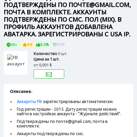
ПОДТВЕРЖДЕНЫ ПО ПОЧТЕ@GMAIL.COM,
ПОЧТА В КОМПЛЕКТЕ. АККАУНТЫ
ПОДТВЕРЖДЕНЫ ПО СМС. ПОЛ (MIX). В
ПРОФИЛЬ АККАУНТОВ ДОБАВЛЕНА
АВАТАРКА. ЗАРЕГИСТРИРОВАНЫ С USA IP.
48ч
4.6
3.2%
0-10
Количество
0 шт.
Цена за 1 шт.
от
0,001 $
Описание.
Аккаунты FB
зарегистрированы автоматически.
Год регистрации - 2015. Дату регистрации можно
найти в настройках аккаунта - "Журнале действий".
Подтверждены по почте@gmail.com, почта в
комплекте.
Аккаунты подтверждены по смс.