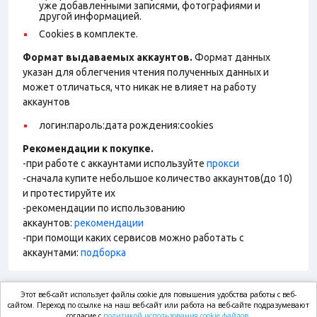
уже добавленными записями, фотографиями и
другой информацией.
Cookies в комплекте.
Формат выдаваемых аккаунтов.
Формат данных
указан для облегчения чтения полученных данных и
может отличаться, что никак не влияет на работу
аккаунтов
логин:пароль:дата рождения:cookies
Рекомендации к покупке.
-при работе с аккаунтами используйте
прокси
-сначала купите небольшое количество аккаунтов(до 10)
и протестируйте их
-рекомендации по использованию
аккаунтов:
рекомендации
-при помощи каких сервисов можно работать с
аккаунтами:
подборка
Этот веб-сайт использует файлы cookie для повышения удобства работы с веб-
market.com
сайтом. Переход по ссылке на наш веб-сайт или работа на веб-сайте подразумевают
согласие с
политикой использования cookie файлов.