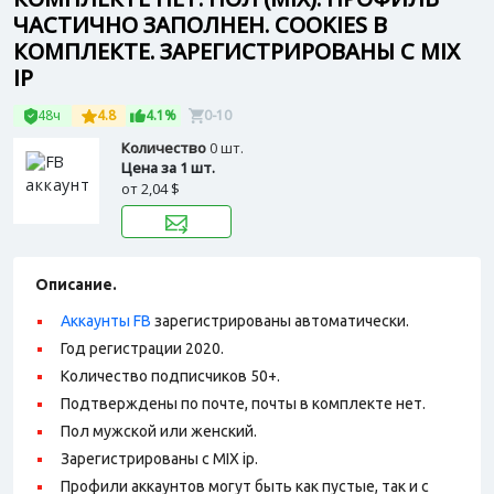
ЧАСТИЧНО ЗАПОЛНЕН. COOKIES В
КОМПЛЕКТЕ. ЗАРЕГИСТРИРОВАНЫ С MIX
IP
48ч
4.8
4.1%
0-10
Количество
0 шт.
Цена за 1 шт.
от
2,04 $
Описание.
Аккаунты FB
зарегистрированы автоматически.
Год регистрации 2020.
Количество подписчиков 50+.
Подтверждены по почте, почты в комплекте нет.
Пол мужской или женский.
Зарегистрированы с MIX ip.
Профили аккаунтов могут быть как пустые, так и с