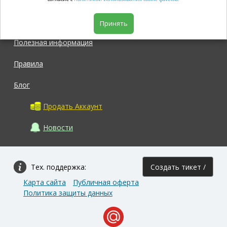
Магазин
Принять
Полезная информация
Правила
Блог
Продать Аккаунт
Новости
Тех. поддержка:
Создать тикет /
Карта сайта
Публичная оферта
Задать вопрос
Политика защиты данных