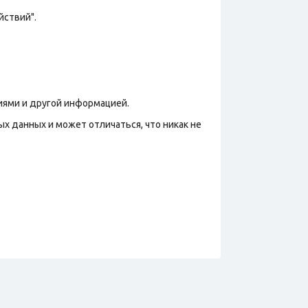
йствий".
иями и другой информацией.
х данных и может отличаться, что никак не