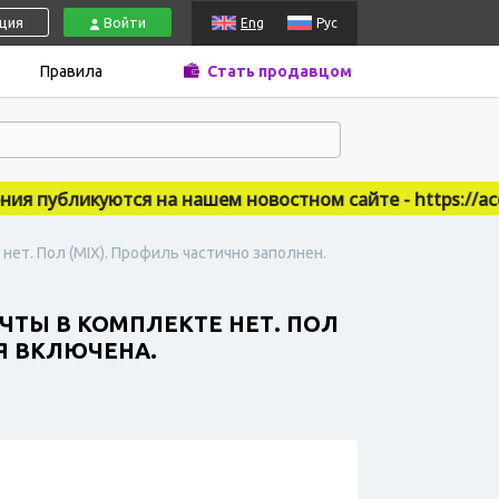
ация
Войти
Eng
Рус
Правила
Стать продавцом
публикуются на нашем новостном сайте - https://accsm
нет. Пол (MIX). Профиль частично заполнен.
ОЧТЫ В КОМПЛЕКТЕ НЕТ. ПОЛ
Я ВКЛЮЧЕНА.