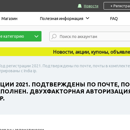
+ Регистр
Новости
Магазин
Полезная информация
FAQ
е категорию
Новости, акции, купоны, объявления 
 Год регистрации 2021. Подтверждены по почте, почты в комплекте 
ированы с India ip.
АЦИИ 2021. ПОДТВЕРЖДЕНЫ ПО ПОЧТЕ, П
ЗАПОЛНЕН. ДВУХФАКТОРНАЯ АВТОРИЗАЦИ
P.
рованы автоматически.