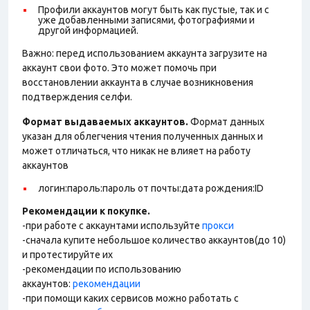
Профили аккаунтов могут быть как пустые, так и с
уже добавленными записями, фотографиями и
другой информацией.
Важно: перед использованием аккаунта загрузите на
аккаунт свои фото. Это может помочь при
восстановлении аккаунта в случае возникновения
подтверждения селфи.
Формат выдаваемых аккаунтов.
Формат данных
указан для облегчения чтения полученных данных и
может отличаться, что никак не влияет на работу
аккаунтов
логин:пароль:пароль от почты:дата рождения:ID
Рекомендации к покупке.
-при работе с аккаунтами используйте
прокси
-сначала купите небольшое количество аккаунтов(до 10)
и протестируйте их
-рекомендации по использованию
аккаунтов:
рекомендации
-при помощи каких сервисов можно работать с