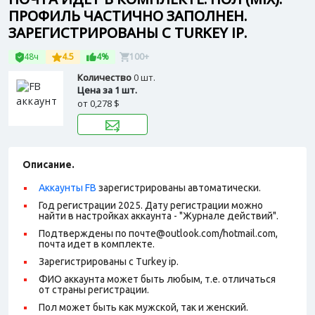
ПРОФИЛЬ ЧАСТИЧНО ЗАПОЛНЕН.
ЗАРЕГИСТРИРОВАНЫ С TURKEY IP.
48ч
4.5
4%
100+
Количество
0 шт.
Цена за 1 шт.
от
0,278 $
Описание.
Аккаунты FB
зарегистрированы автоматически.
Год регистрации 2025. Дату регистрации можно
найти в настройках аккаунта - "Журнале действий".
Подтверждены по почте@outlook.com/hotmail.com,
п
очта идет в комплекте.
Зарегистрированы с Turkey ip
.
ФИО аккаунта может быть любым, т.е. отличаться
от страны регистрации.
Пол может быть как мужской, так и женский.