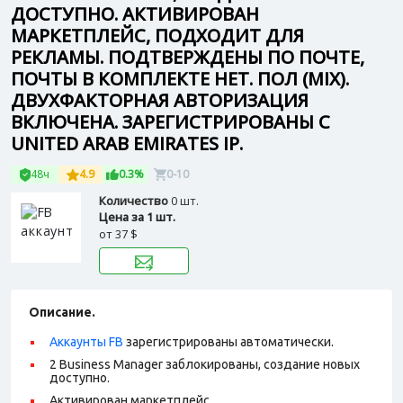
ДОСТУПНО. АКТИВИРОВАН
МАРКЕТПЛЕЙС, ПОДХОДИТ ДЛЯ
РЕКЛАМЫ. ПОДТВЕРЖДЕНЫ ПО ПОЧТЕ,
ПОЧТЫ В КОМПЛЕКТЕ НЕТ. ПОЛ (MIX).
ДВУХФАКТОРНАЯ АВТОРИЗАЦИЯ
ВКЛЮЧЕНА. ЗАРЕГИСТРИРОВАНЫ С
UNITED ARAB EMIRATES IP.
48ч
4.9
0.3%
0-10
Количество
0 шт.
Цена за 1 шт.
от
37 $
Описание.
Аккаунты FB
зарегистрированы автоматически.
2 Business Manager заблокированы, создание новых
доступно.
Активирован маркетплейс.