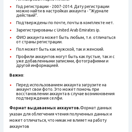
Год регистрации - 2007-2014. Дату регистрации
можно найти в настройках аккаунта - "Журнале
действий".
Подтверждены по почте, почты в комплекте нет.
Зарегистрированы с United Arab Emirates ip.
ФИО аккаунта может быть любым, т.е. отличаться
от страны регистрации.
Пол может быть как мужской, так и женский.
Профили аккаунтов могут быть как пустые, так и с
уже добавленными записями, фотографиями и
другой информацией.
Важно
:
Перед использованием аккаунта загрузите на
аккаунт свои фото. Это может помочь при
восстановлении аккаунта в случае возникновения
подтверждения селфи.
Формат выдаваемых аккаунтов.
Формат данных
указан для облегчения чтения полученных данных и
может отличаться, что никак не влияет на работу
аккаунтов