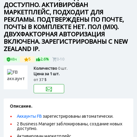
ДОСТУПНО. АКТИВИРОВАН
МАРКЕТПЛЕЙС, ПОДХОДИТ ДЛЯ
РЕКЛАМЫ. ПОДТВЕРЖДЕНЫ ПО ПОЧТЕ,
ПОЧТЫ В КОМПЛЕКТЕ НЕТ. ПОЛ (MIX).
ДВУХФАКТОРНАЯ АВТОРИЗАЦИЯ
ВКЛЮЧЕНА. ЗАРЕГИСТРИРОВАНЫ С NEW
ZEALAND IP.
48ч
5
2.6%
0-10
Количество
0 шт.
Цена за 1 шт.
от
37 $
Описание.
Аккаунты FB
зарегистрированы автоматически.
2 Business Manager заблокированы, создание новых
доступно.
Активирован маркетплейс.