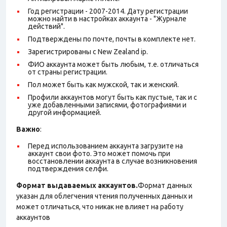
Год регистрации - 2007-2014. Дату регистрации
можно найти в настройках аккаунта - "Журнале
действий".
Подтверждены по почте, почты в комплекте нет.
Зарегистрированы с New Zealand ip.
ФИО аккаунта может быть любым, т.е. отличаться
от страны регистрации.
Пол может быть как мужской, так и женский.
Профили аккаунтов могут быть как пустые, так и с
уже добавленными записями, фотографиями и
другой информацией.
Важно
:
Перед использованием аккаунта загрузите на
аккаунт свои фото. Это может помочь при
восстановлении аккаунта в случае возникновения
подтверждения селфи.
Формат выдаваемых аккаунтов.
Формат данных
указан для облегчения чтения полученных данных и
может отличаться, что никак не влияет на работу
аккаунтов