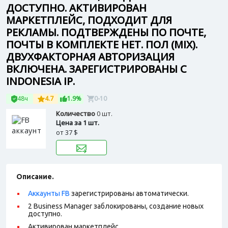
ДОСТУПНО. АКТИВИРОВАН
МАРКЕТПЛЕЙС, ПОДХОДИТ ДЛЯ
РЕКЛАМЫ. ПОДТВЕРЖДЕНЫ ПО ПОЧТЕ,
ПОЧТЫ В КОМПЛЕКТЕ НЕТ. ПОЛ (MIX).
ДВУХФАКТОРНАЯ АВТОРИЗАЦИЯ
ВКЛЮЧЕНА. ЗАРЕГИСТРИРОВАНЫ С
INDONESIA IP.
48ч
4.7
1.9%
0-10
Количество
0 шт.
Цена за 1 шт.
от
37 $
Описание.
Аккаунты FB
зарегистрированы автоматически.
2 Business Manager заблокированы, создание новых
доступно.
Активирован маркетплейс.