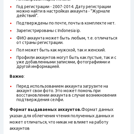
Год регистрации - 2007-2014. Дату регистрации
можно найти в настройках аккаунта - "Журнале
действий".
Подтверждены по почте, почты в комплекте нет.
Зарегистрированы с Indonesia ip.
ФИО аккаунта может быть любым, т.е. отличаться
от страны регистрации.
Пол может быть как мужской, так и женский.
Профили аккаунтов могут быть как пустые, так и с
уже добавленными записями, фотографиями и
другой информацией.
Важно
:
Перед использованием аккаунта загрузите на
аккаунт свои фото. Это может помочь при
восстановлении аккаунта в случае возникновения
подтверждения селфи.
Формат выдаваемых аккаунтов.
Формат данных
указан для облегчения чтения полученных данных и
может отличаться, что никак не влияет на работу
аккаунтов