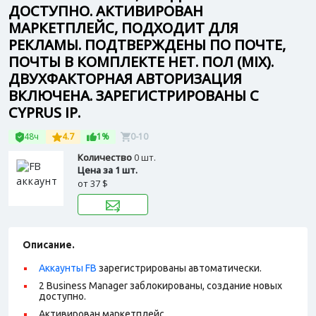
ДОСТУПНО. АКТИВИРОВАН
МАРКЕТПЛЕЙС, ПОДХОДИТ ДЛЯ
РЕКЛАМЫ. ПОДТВЕРЖДЕНЫ ПО ПОЧТЕ,
ПОЧТЫ В КОМПЛЕКТЕ НЕТ. ПОЛ (MIX).
ДВУХФАКТОРНАЯ АВТОРИЗАЦИЯ
ВКЛЮЧЕНА. ЗАРЕГИСТРИРОВАНЫ С
CYPRUS IP.
48ч
4.7
1%
0-10
Количество
0 шт.
Цена за 1 шт.
от
37 $
Описание.
Аккаунты FB
зарегистрированы автоматически.
2 Business Manager заблокированы, создание новых
доступно.
Активирован маркетплейс.