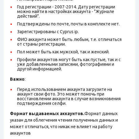
Год регистрации - 2007-2014. Дату регистрации
можно найти в настройках аккаунта - "Журнале
действий".
Подтверждены по почте, почты в комплекте нет.
Зарегистрированы с Cyprus ip.
ФИО аккаунта может быть любым, т.е. отличаться
от страны регистрации.
Пол может быть как мужской, так и женский.
Профили аккаунтов могут быть как пустые, так и с
уже добавленными записями, фотографиями и
другой информацией.
Важно
:
Перед использованием аккаунта загрузите на
аккаунт свои фото. Это может помочь при
восстановлении аккаунта в случае возникновения
подтверждения селфи.
Формат выдаваемых аккаунтов.
Формат данных
указан для облегчения чтения полученных данных и
может отличаться, что никак не влияет на работу
аккаунтов