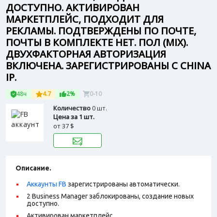
ДОСТУПНО. АКТИВИРОВАН
МАРКЕТПЛЕЙС, ПОДХОДИТ ДЛЯ
РЕКЛАМЫ. ПОДТВЕРЖДЕНЫ ПО ПОЧТЕ,
ПОЧТЫ В КОМПЛЕКТЕ НЕТ. ПОЛ (MIX).
ДВУХФАКТОРНАЯ АВТОРИЗАЦИЯ
ВКЛЮЧЕНА. ЗАРЕГИСТРИРОВАНЫ С CHINA
IP.
48ч
4.7
2%
0-10
Количество
0 шт.
Цена за 1 шт.
от
37 $
Описание.
Аккаунты FB
зарегистрированы автоматически.
2 Business Manager заблокированы, создание новых
доступно.
Активирован маркетплейс.