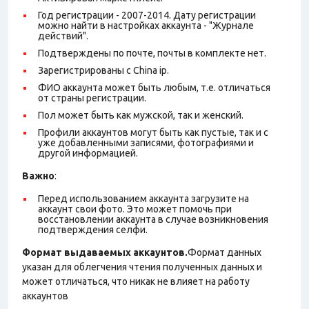
Год регистрации - 2007-2014. Дату регистрации
можно найти в настройках аккаунта - "Журнале
действий".
Подтверждены по почте, почты в комплекте нет.
Зарегистрированы с China ip.
ФИО аккаунта может быть любым, т.е. отличаться
от страны регистрации.
Пол может быть как мужской, так и женский.
Профили аккаунтов могут быть как пустые, так и с
уже добавленными записями, фотографиями и
другой информацией.
Важно
:
Перед использованием аккаунта загрузите на
аккаунт свои фото. Это может помочь при
восстановлении аккаунта в случае возникновения
подтверждения селфи.
Формат выдаваемых аккаунтов.
Формат данных
указан для облегчения чтения полученных данных и
может отличаться, что никак не влияет на работу
аккаунтов