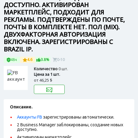
ДОСТУПНО. АКТИВИРОВАН
МАРКЕТПЛЕЙС, ПОДХОДИТ ДЛЯ
РЕКЛАМЫ. ПОДТВЕРЖДЕНЫ ПО ПОЧТЕ,
ПОЧТЫ В КОМПЛЕКТЕ НЕТ. ПОЛ (MIX).
ДВУХФАКТОРНАЯ АВТОРИЗАЦИЯ
ВКЛЮЧЕНА. ЗАРЕГИСТРИРОВАНЫ С
BRAZIL IP.
48ч
4.6
3.8%
0-10
Количество
0 шт.
Цена за 1 шт.
от
46,25 $
Описание.
Аккаунты FB
зарегистрированы автоматически.
2 Business Manager заблокированы, создание новых
доступно.
Активирован маркетплейс.