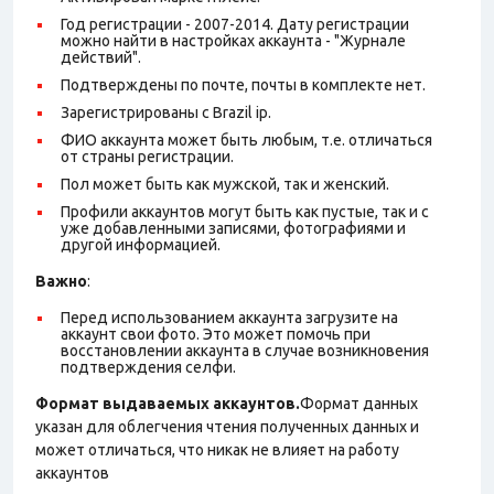
Год регистрации - 2007-2014. Дату регистрации
можно найти в настройках аккаунта - "Журнале
действий".
Подтверждены по почте, почты в комплекте нет.
Зарегистрированы с Brazil ip.
ФИО аккаунта может быть любым, т.е. отличаться
от страны регистрации.
Пол может быть как мужской, так и женский.
Профили аккаунтов могут быть как пустые, так и с
уже добавленными записями, фотографиями и
другой информацией.
Важно
:
Перед использованием аккаунта загрузите на
аккаунт свои фото. Это может помочь при
восстановлении аккаунта в случае возникновения
подтверждения селфи.
Формат выдаваемых аккаунтов.
Формат данных
указан для облегчения чтения полученных данных и
может отличаться, что никак не влияет на работу
аккаунтов