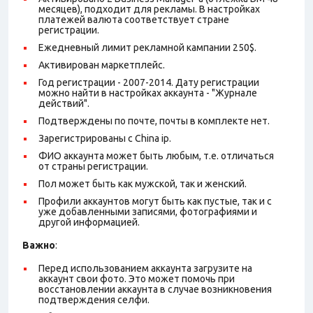
месяцев), подходит для рекламы. В настройках
платежей валюта соответствует стране
регистрации.
Ежедневный лимит рекламной кампании 250$.
Активирован маркетплейс.
Год регистрации - 2007-2014. Дату регистрации
можно найти в настройках аккаунта - "Журнале
действий".
Подтверждены по почте, почты в комплекте нет.
Зарегистрированы с China ip.
ФИО аккаунта может быть любым, т.е. отличаться
от страны регистрации.
Пол может быть как мужской, так и женский.
Профили аккаунтов могут быть как пустые, так и с
уже добавленными записями, фотографиями и
другой информацией.
Важно
:
Перед использованием аккаунта загрузите на
аккаунт свои фото. Это может помочь при
восстановлении аккаунта в случае возникновения
подтверждения селфи.