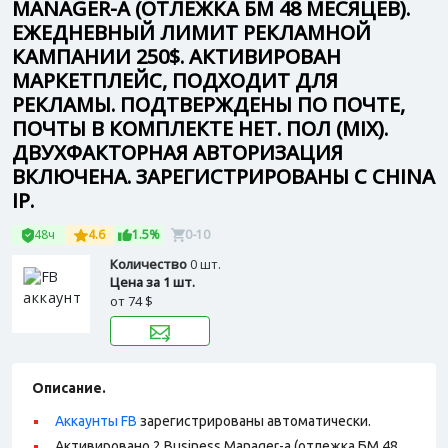
MANAGER-А (ОТЛЕЖКА БМ 48 МЕСЯЦЕВ).
ЕЖЕДНЕВНЫЙ ЛИМИТ РЕКЛАМНОЙ
КАМПАНИИ 250$. АКТИВИРОВАН
МАРКЕТПЛЕЙС, ПОДХОДИТ ДЛЯ
РЕКЛАМЫ. ПОДТВЕРЖДЕНЫ ПО ПОЧТЕ,
ПОЧТЫ В КОМПЛЕКТЕ НЕТ. ПОЛ (MIX).
ДВУХФАКТОРНАЯ АВТОРИЗАЦИЯ
ВКЛЮЧЕНА. ЗАРЕГИСТРИРОВАНЫ С CHINA
IP.
48ч
4.6
1.5%
0-10
Количество
0 шт.
Цена за 1 шт.
от
74 $
Описание.
Аккаунты FB
зарегистрированы автоматически.
Активировано 2 Business Manager-а (отлежка БМ 48