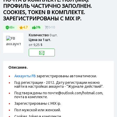
ПРОФИЛЬ ЧАСТИЧНО ЗАПОЛНЕН.
COOKIES, TOKEN В КОМПЛЕКТЕ.
ЗАРЕГИСТРИРОВАНЫ С MIX IP.
48ч
4.7
3%
0-10
Количество
0 шт.
Цена за 1 шт.
от
9,25 $
Описание.
Аккаунты FB
зарегистрированы автоматически.
Год регистрации - 2012. Дату регистрации можно
найти в настройках аккаунта - "Журнале действий".
Подтверждены по почте@outlook.com/hotmail.com,
почта в комплекте.
Зарегистрированы с MIX ip.
Пол мужской или женский.
Cookies, token в комплекте.