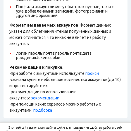
Профили аккаунтов могут быть как пустые, так и с
уже добавленными записями, фотографиями и
другой информацией.
Формат выдаваемых аккаунтов.
Формат данных
указан для облегчения чтения полученных данных и
может отличаться, что никак не влияет на работу
аккаунтов
логин:пароль:почта:пароль почта:дата
рождения:token:cookie
Рекомендации к покупке.
-при работе с аккаунтами используйте
прокси
-сначала купите небольшое количество аккаунтов(до 10)
и протестируйте их
-рекомендации по использованию
аккаунтов:
рекомендации
-при помощи каких сервисов можно работать с
аккаунтами:
подборка
Этот веб-сайт использует файлы cookie для повышения удобства работы с веб-