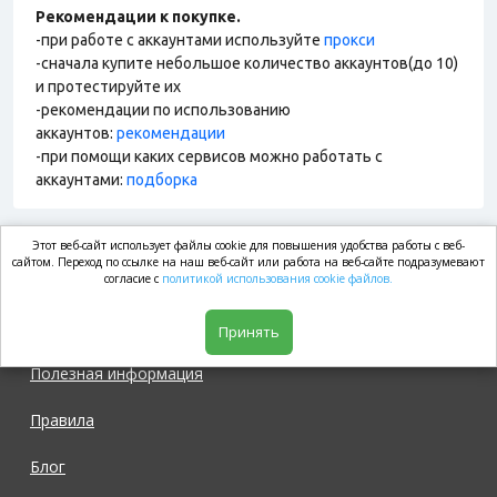
Рекомендации к покупке.
-при работе с аккаунтами используйте
прокси
-сначала купите небольшое количество аккаунтов(до 10)
и протестируйте их
-рекомендации по использованию
аккаунтов:
рекомендации
-при помощи каких сервисов можно работать с
аккаунтами:
подборка
Этот веб-сайт использует файлы cookie для повышения удобства работы с веб-
market.com
сайтом. Переход по ссылке на наш веб-сайт или работа на веб-сайте подразумевают
согласие с
политикой использования cookie файлов.
Магазин
Принять
Полезная информация
Правила
Блог