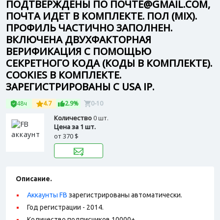
ПОДТВЕРЖДЕНЫ ПО ПОЧТЕ@GMAIL.COM,
ПОЧТА ИДЕТ В КОМПЛЕКТЕ. ПОЛ (MIX).
ПРОФИЛЬ ЧАСТИЧНО ЗАПОЛНЕН.
ВКЛЮЧЕНА ДВУХФАКТОРНАЯ
ВЕРИФИКАЦИЯ С ПОМОЩЬЮ
СЕКРЕТНОГО КОДА (КОДЫ В КОМПЛЕКТЕ).
СOOKIES В КОМПЛЕКТЕ.
ЗАРЕГИСТРИРОВАНЫ С USA IP.
48ч
4.7
2.9%
0-10
Количество
0 шт.
Цена за 1 шт.
от
370 $
Описание.
Аккаунты FB
зарегистрированы автоматически.
Год регистрации - 2014.
Количество подписчиков 10000+.