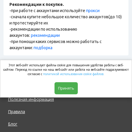
Рекомендации к покупке.
-при работе с аккаунтами используйте
прокси
-сначала купите небольшое количество аккаунтов(до 10)
и протестируйте их
-рекомендации по использованию
аккаунтов:
рекомендации
-при помощи каких сервисов можно работать с
аккаунтами:
подборка
Этот веб-сайт использует файлы cookie для повышения удобства работы с веб-
market.com
сайтом. Переход по ссылке на наш веб-сайт или работа на веб-сайте подразумевают
согласие с
политикой использования cookie файлов.
Магазин
Принять
Полезная информация
Правила
Блог