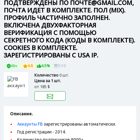
ПОДТВЕРЖДЕНЫ ПО ПОЧТЕ@GMAIL.COM,
ПОЧТА ИДЕТ В КОМПЛЕКТЕ. ПОЛ (MIX).
ПРОФИЛЬ ЧАСТИЧНО ЗАПОЛНЕН.
ВКЛЮЧЕНА ДВУХФАКТОРНАЯ
ВЕРИФИКАЦИЯ С ПОМОЩЬЮ
СЕКРЕТНОГО КОДА (КОДЫ В КОМПЛЕКТЕ).
СOOKIES В КОМПЛЕКТЕ.
ЗАРЕГИСТРИРОВАНЫ С USA IP.
48ч
4.8
4.5%
0-10
Количество
0 шт.
Цена за 1 шт.
от
185 $
Описание.
Аккаунты FB
зарегистрированы автоматически.
Год регистрации - 2014.
Количество подписчиков 8000+.