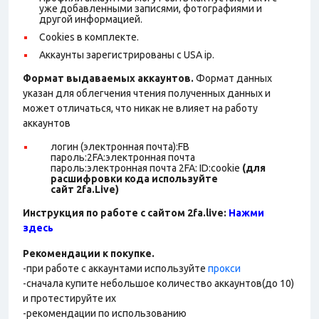
уже добавленными записями, фотографиями и
другой информацией.
Cookies в комплекте.
Аккаунты зарегистрированы с USA ip.
Формат выдаваемых аккаунтов.
Формат данных
указан для облегчения чтения полученных данных и
может отличаться, что никак не влияет на работу
аккаунтов
логин (электронная почта):FB
пароль:2FA:электронная почта
пароль:электронная почта 2FA: ID:cookie
(для
расшифровки кода используйте
сайт 2fa.Live)
Инструкция по работе с сайтом 2fa.live:
Нажми
здесь
Рекомендации к покупке.
-при работе с аккаунтами используйте
прокси
-сначала купите небольшое количество аккаунтов(до 10)
и протестируйте их
-рекомендации по использованию