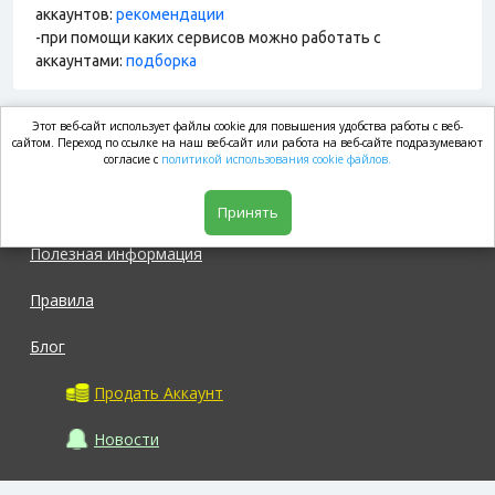
аккаунтов:
рекомендации
-при помощи каких сервисов можно работать с
аккаунтами:
подборка
Этот веб-сайт использует файлы cookie для повышения удобства работы с веб-
market.com
сайтом. Переход по ссылке на наш веб-сайт или работа на веб-сайте подразумевают
согласие с
политикой использования cookie файлов.
Магазин
Принять
Полезная информация
Правила
Блог
Продать Аккаунт
Новости