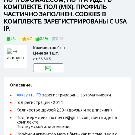
КОМПЛЕКТЕ. ПОЛ (MIX). ПРОФИЛЬ
ЧАСТИЧНО ЗАПОЛНЕН. СOOKIES В
КОМПЛЕКТЕ. ЗАРЕГИСТРИРОВАНЫ С USA
IP.
48ч
4.7
2.1%
0-10
Количество
0 шт.
Цена за 1 шт.
от
55,50 $
Описание.
Аккаунты FB
зарегистрированы автоматически.
Год регистрации - 2014.
Количество друзей 250+ (друзья и подписчики).
Подтверждены по почте@gmail.com, почта идет в
комплекте.
Пол мужской или женский.
Профили аккаунтов могут быть как пустые, так и с