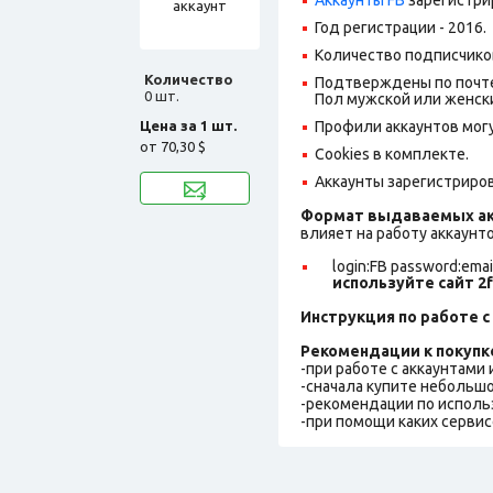
Год регистрации - 2016.
Количество подписчико
Количество
Подтверждены по почте
0 шт.
Пол мужской или женск
Цена за 1 шт.
Профили аккаунтов могу
от
70,30 $
Cookies в комплекте.
Аккаунты зарегистрирова
Формат выдаваемых ак
влияет на работу аккаунт
login:FB password:emai
используйте сайт 2f
Инструкция по работе с 
Рекомендации к покупк
-при работе с аккаунтами
-сначала купите небольшо
-рекомендации по исполь
-при помощи каких сервис