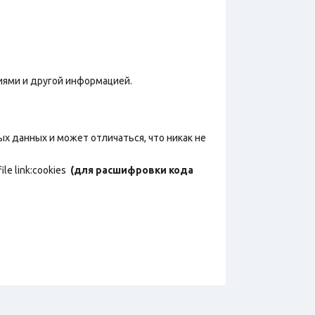
фиями и другой информацией.
х данных и может отличаться, что никак не
ile link:cookies
(для расшифровки кода