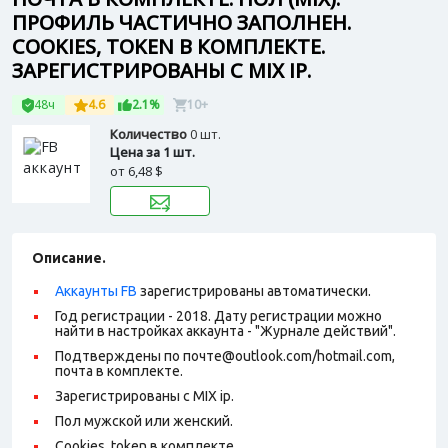
ПРОФИЛЬ ЧАСТИЧНО ЗАПОЛНЕН.
COOKIES, TOKEN В КОМПЛЕКТЕ.
ЗАРЕГИСТРИРОВАНЫ С MIX IP.
48ч
4.6
2.1%
10+
Количество
0 шт.
Цена за 1 шт.
от
6,48 $
Описание.
Аккаунты FB
зарегистрированы автоматически.
Год регистрации - 2018. Дату регистрации можно
найти в настройках аккаунта - "Журнале действий".
Подтверждены по почте@outlook.com/hotmail.com,
почта в комплекте.
Зарегистрированы с MIX ip.
Пол мужской или женский.
Cookies, token в комплекте.