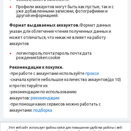
Профили аккаунтов могут быть как пустые, так и с
уже добавленными записями, фотографиями и
другой информацией.
Формат выдаваемых аккаунтов.
Формат данных
указан для облегчения чтения полученных данных и
может отличаться, что никак не влияет на работу
аккаунтов
логин:пароль:почта:пароль почта:дата
рождения:token:cookie
Рекомендации к покупке.
-при работе с аккаунтами используйте
прокси
-сначала купите небольшое количество аккаунтов(до 10)
и протестируйте их
-рекомендации по использованию
аккаунтов:
рекомендации
-при помощи каких сервисов можно работать с
аккаунтами:
подборка
Этот веб-сайт использует файлы cookie для повышения удобства работы с веб-