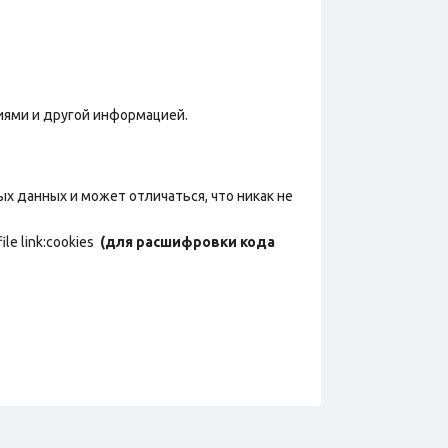
фиями и другой информацией.
х данных и может отличаться, что никак не
ile link:cookies
(для расшифровки кода