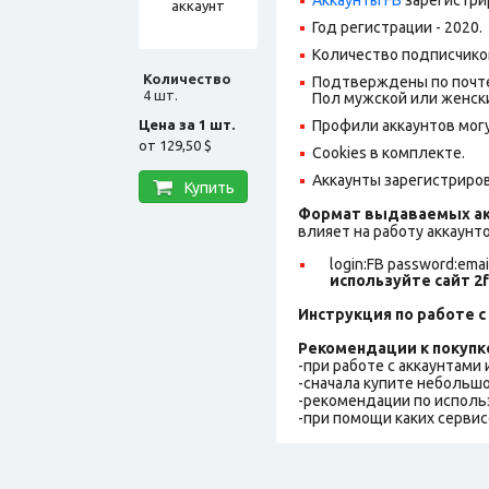
Год регистрации - 2020.
Количество подписчико
Количество
Подтверждены по почте
4 шт.
Пол мужской или женск
Цена за 1 шт.
Профили аккаунтов могу
от
129,50 $
Cookies в комплекте.
Аккаунты зарегистрирова
Купить
Формат выдаваемых ак
влияет на работу аккаунт
login:FB password:emai
используйте сайт 2f
Инструкция по работе с 
Рекомендации к покупк
-при работе с аккаунтами
-сначала купите небольшо
-рекомендации по исполь
-при помощи каких сервис