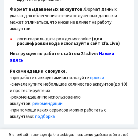
Формат выдаваемых аккаунтов.
Формат данных
указан для облегчения чтения полученных данных и
может отличаться, что никак не влияет на работу
аккаунтов
логин:пароль:дата рождения:cookie
(для
расшифровки кода используйте сайт 2fa.Live)
Инструкция по работе с сайтом 2fa.live:
Нажми
здесь
Рекомендации к покупке.
-при работе с аккаунтами используйте
прокси
-сначала купите небольшое количество аккаунтов(до 10)
и протестируйте их
-рекомендации по использованию
аккаунтов:
рекомендации
-при помощи каких сервисов можно работать с
аккаунтами:
подборка
Этот веб-сайт использует файлы cookie для повышения удобства работы с веб-