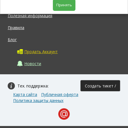
Магазин
Принять
Полезная информация
Правила
Блог
Продать Аккаунт
Новости
Тех. поддержка:
Создать тикет /
Карта сайта
Публичная оферта
Задать вопрос
Политика защиты данных