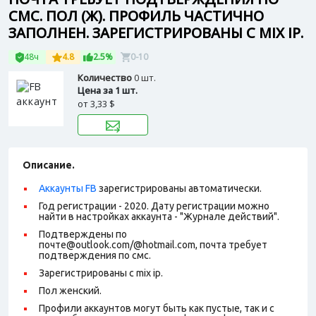
СМС. ПОЛ (Ж). ПРОФИЛЬ ЧАСТИЧНО
ЗАПОЛНЕН. ЗАРЕГИСТРИРОВАНЫ С MIX IP.
48ч
4.8
2.5%
0-10
Количество
0 шт.
Цена за 1 шт.
от
3,33 $
Описание.
Аккаунты FB
зарегистрированы автоматически.
Год регистрации - 2020. Дату регистрации можно
найти в настройках аккаунта - "Журнале действий".
Подтверждены по
почте@outlook.com/@hotmail.com, почта требует
подтверждения по смс.
Зарегистрированы с mix ip.
Пол женский.
Профили аккаунтов могут быть как пустые, так и с