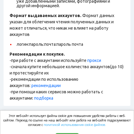
уже добавленными записями, фотографиями и
другой информацией.
Формат выдаваемых аккаунтов.
Формат данных
указан для облегчения чтения полученных данных и
может отличаться, что никак не влияет на работу
аккаунтов
логин:пароль:почта:пароль почта
Рекомендации к покупке.
-при работе с аккаунтами используйте
прокси
-сначала купите небольшое количество аккаунтов(до 10)
и протестируйте их
-рекомендации по использованию
аккаунтов:
рекомендации
-при помощи каких сервисов можно работать с
аккаунтами:
подборка
Этот веб-сайт использует файлы cookie для повышения удобства работы с веб-
market.com
сайтом. Переход по ссылке на наш веб-сайт или работа на веб-сайте подразумевают
согласие с
политикой использования cookie файлов.