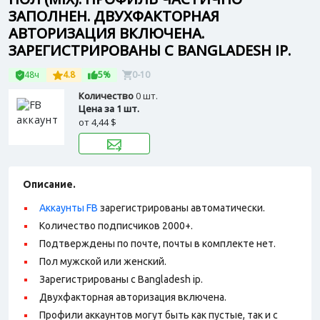
ЗАПОЛНЕН. ДВУХФАКТОРНАЯ
АВТОРИЗАЦИЯ ВКЛЮЧЕНА.
ЗАРЕГИСТРИРОВАНЫ С BANGLADESH IP.
48ч
4.8
5%
0-10
Количество
0 шт.
Цена за 1 шт.
от
4,44 $
Описание.
Аккаунты FB
зарегистрированы автоматически.
Количество подписчиков 2000+.
Подтверждены по почте, почты в комплекте нет.
Пол мужской или женский.
Зарегистрированы с Bangladesh ip.
Двухфакторная авторизация включена.
Профили аккаунтов могут быть как пустые, так и с