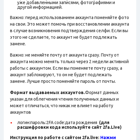
уже добавленными записями, фотографиями и
другой информацией.
Важно: перед использованием аккаунта поменяйте фото
на свои. Это может помочь при восстановлении аккаунта
в случае возникновения подтверждения селфи. Если вы
этого не сделаете, то аккаунт не будет подлежать
замене.
Важно: не меняйте почту от аккаунта сразу. Почту от
аккаунта можно менять только через 2 недели активной
работы с аккаунтом. Если вы поменяете почту сразу, а
аккаунт заблокируют, то он не будет подлежать
замене. Лучше просто поменяйте пароль от почты.
Формат выдаваемых аккаунтов.
Формат данных
указан для облегчения чтения полученных данных и
может отличаться, что никак не влияет на работу
аккаунтов
логин:пароль:2FA
code:дата рождения
(для
расшифровки кода используйте сайт 2fa.Live)
Инструкция по работе с сайтом 2fa.live:
Нажми