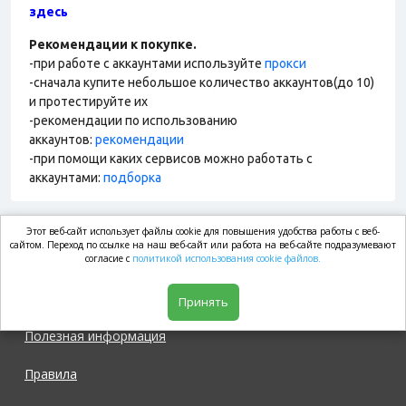
здесь
Рекомендации к покупке.
-при работе с аккаунтами используйте
прокси
-сначала купите небольшое количество аккаунтов(до 10)
и протестируйте их
-рекомендации по использованию
аккаунтов:
рекомендации
-при помощи каких сервисов можно работать с
аккаунтами:
подборка
Этот веб-сайт использует файлы cookie для повышения удобства работы с веб-
market.com
сайтом. Переход по ссылке на наш веб-сайт или работа на веб-сайте подразумевают
согласие с
политикой использования cookie файлов.
Магазин
Принять
Полезная информация
Правила