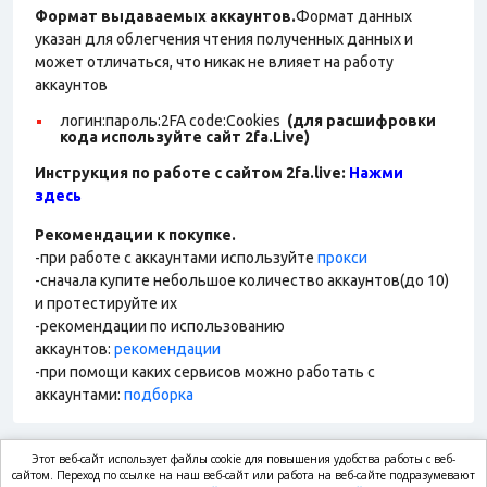
Формат выдаваемых аккаунтов.
Формат данных
указан для облегчения чтения полученных данных и
может отличаться, что никак не влияет на работу
аккаунтов
логин:пароль:2FA
code:Cookies
(для расшифровки
кода используйте сайт 2fa.Live)
Инструкция по работе с сайтом 2fa.live:
Нажми
здесь
Рекомендации к покупке.
-при работе с аккаунтами используйте
прокси
-сначала купите небольшое количество аккаунтов(до 10)
и протестируйте их
-рекомендации по использованию
аккаунтов:
рекомендации
-при помощи каких сервисов можно работать с
аккаунтами:
подборка
Этот веб-сайт использует файлы cookie для повышения удобства работы с веб-
market.com
сайтом. Переход по ссылке на наш веб-сайт или работа на веб-сайте подразумевают