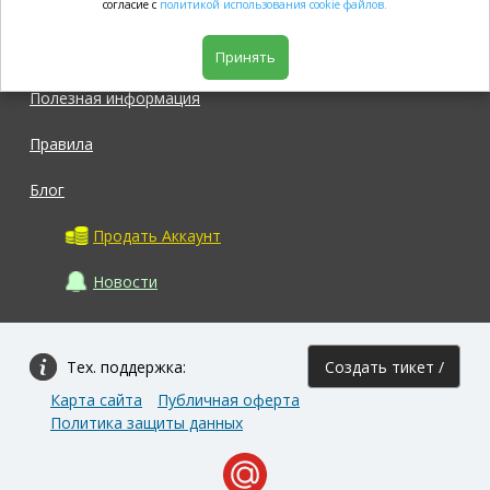
согласие с
политикой использования cookie файлов.
Магазин
Принять
Полезная информация
Правила
Блог
Продать Аккаунт
Новости
Тех. поддержка:
Создать тикет /
Карта сайта
Публичная оферта
Задать вопрос
Политика защиты данных