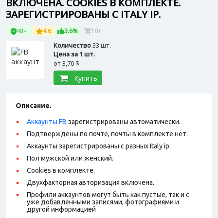
ВКЛЮЧЕНА. COOKIES В КОМПЛЕКТЕ.
ЗАРЕГИСТРИРОВАНЫ С ITALY IP.
48ч
4.6
3.6%
10+
Количество
33 шт.
Цена за 1 шт.
от
3,70 $
Купить
Описание.
Аккаунты FB
зарегистрированы автоматически.
Подтверждены по почте, почты в комплекте нет.
Аккаунты зарегистрированы с разных Italy ip.
Пол мужской или женский.
Cookies в комплекте.
Двухфакторная авторизация включена.
Профили аккаунтов могут быть как пустые, так и с
уже добавленными записями, фотографиями и
другой информацией