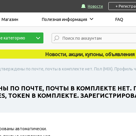
+ Регистр
Новости
Магазин
Полезная информация
FAQ
е категорию
Новости, акции, купоны, объявления пуб
дтверждены по почте, почты в комплекте нет. Пол (MIX). Профиль ч
Ы ПО ПОЧТЕ, ПОЧТЫ В КОМПЛЕКТЕ НЕТ. П
S, TOKEN В КОМПЛЕКТЕ. ЗАРЕГИСТРИРОВАН
рованы автоматически.