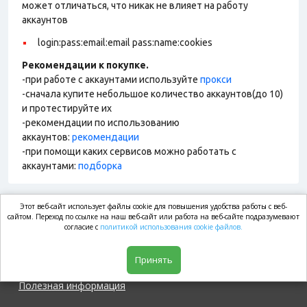
может отличаться, что никак не влияет на работу
аккаунтов
login:pass:email:email pass:name:cookies
Рекомендации к покупке.
-при работе с аккаунтами используйте
прокси
-сначала купите небольшое количество аккаунтов(до 10)
и протестируйте их
-рекомендации по использованию
аккаунтов:
рекомендации
-при помощи каких сервисов можно работать с
аккаунтами:
подборка
Этот веб-сайт использует файлы cookie для повышения удобства работы с веб-
market.com
сайтом. Переход по ссылке на наш веб-сайт или работа на веб-сайте подразумевают
согласие с
политикой использования cookie файлов.
Магазин
Принять
Полезная информация