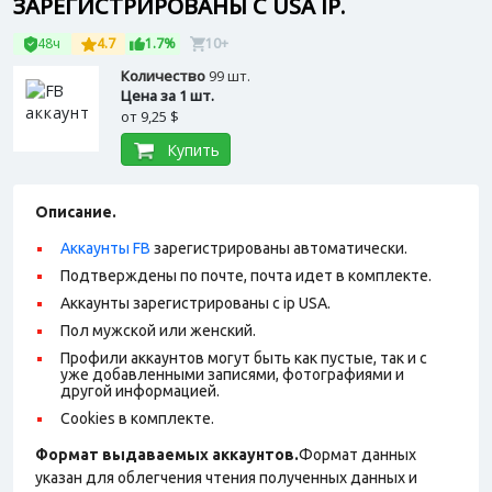
ЗАРЕГИСТРИРОВАНЫ С USA IP.
48ч
4.7
1.7%
10+
Количество
99 шт.
Цена за 1 шт.
от
9,25 $
Купить
Описание.
Аккаунты FB
зарегистрированы автоматически.
Подтверждены по почте, почта идет в комплекте.
Аккаунты зарегистрированы с ip USA.
Пол мужской или женский.
Профили аккаунтов могут быть как пустые, так и с
уже добавленными записями, фотографиями и
другой информацией.
Cookies в комплекте.
Формат выдаваемых аккаунтов.
Формат данных
указан для облегчения чтения полученных данных и