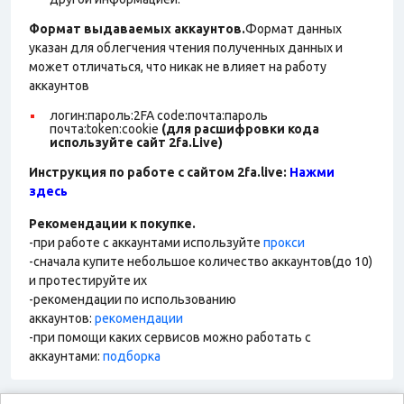
Формат выдаваемых аккаунтов.
Формат данных
указан для облегчения чтения полученных данных и
может отличаться, что никак не влияет на работу
аккаунтов
логин:пароль:2FA code:почта:пароль
почта:token:cookie
(для расшифровки кода
используйте сайт 2fa.Live)
Инструкция по работе с сайтом 2fa.live:
Нажми
здесь
Рекомендации к покупке.
-при работе с аккаунтами используйте
прокси
-сначала купите небольшое количество аккаунтов(до 10)
и протестируйте их
-рекомендации по использованию
аккаунтов:
рекомендации
-при помощи каких сервисов можно работать с
аккаунтами:
подборка