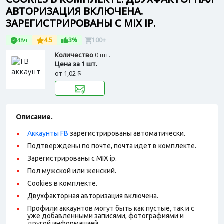
АВТОРИЗАЦИЯ ВКЛЮЧЕНА.
ЗАРЕГИСТРИРОВАНЫ С MIX IP.
48ч
4.5
3%
100+
Количество
0 шт.
Цена за 1 шт.
от
1,02 $
Описание.
Аккаунты FB
зарегистрированы автоматически.
Подтверждены по почте, почта идет в комплекте.
Зарегистрированы с MIX ip.
Пол мужской или женский.
Cookies в комплекте.
Двухфакторная авторизация включена.
Профили аккаунтов могут быть как пустые, так и с
уже добавленными записями, фотографиями и
другой информацией
.