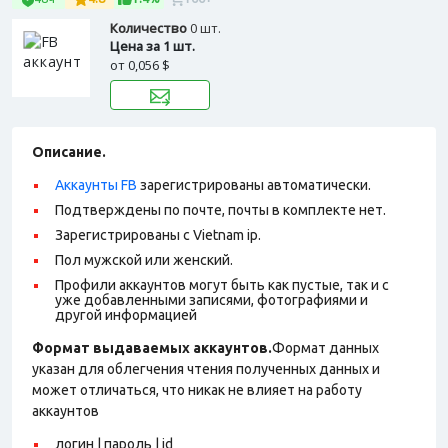
Количество
0 шт.
Цена за 1 шт.
от
0,056 $
Описание.
Аккаунты FB
зарегистрированы автоматически.
Подтверждены по почте, почты в комплекте нет.
Зарегистрированы с Vietnam ip.
Пол мужской или женский.
Профили аккаунтов могут быть как пустые, так и с
уже добавленными записями, фотографиями и
другой информацией
Формат выдаваемых аккаунтов.
Формат данных
указан для облегчения чтения полученных данных и
может отличаться, что никак не влияет на работу
аккаунтов
логин | пароль | id