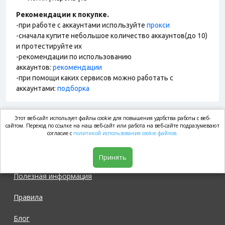
Рекомендации к покупке.
-при работе с аккаунтами используйте
прокси
-сначала купите небольшое количество аккаунтов(до 10)
и протестируйте их
-рекомендации по использованию
аккаунтов:
рекомендации
-при помощи каких сервисов можно работать с
аккаунтами:
подборка
Этот веб-сайт использует файлы cookie для повышения удобства работы с веб-
market.com
сайтом. Переход по ссылке на наш веб-сайт или работа на веб-сайте подразумевают
согласие с
политикой использования cookie файлов.
Магазин
Принять
Полезная информация
Правила
Блог