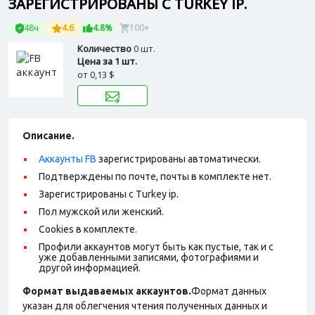
ЗАРЕГИСТРИРОВАНЫ С TURKEY IP.
48ч
4.6
4.8%
100+
Количество
0 шт.
Цена за 1 шт.
от
0,13 $
Описание.
Аккаунты FB
зарегистрированы автоматически.
Подтверждены по почте, почты в комплекте нет.
Зарегистрированы с Turkey ip.
Пол мужской или женский.
Сookies в комплекте.
Профили аккаунтов могут быть как пустые, так и с
уже добавленными записями, фотографиями и
другой информацией.
Формат выдаваемых аккаунтов.
Формат данных
указан для облегчения чтения полученных данных и