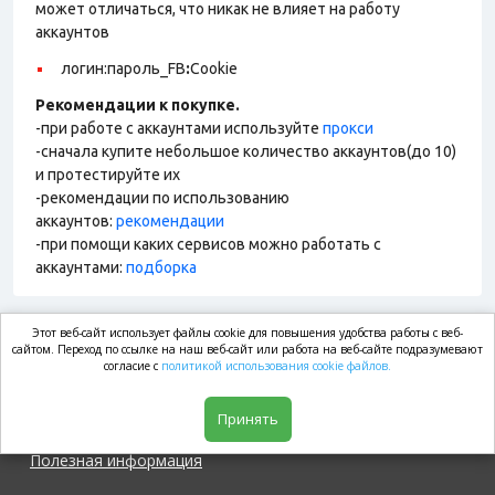
может отличаться, что никак не влияет на работу
аккаунтов
логин:пароль_FB
:
Cookie
Рекомендации к покупке.
-при работе с аккаунтами используйте
прокси
-сначала купите небольшое количество аккаунтов(до 10)
и протестируйте их
-рекомендации по использованию
аккаунтов:
рекомендации
-при помощи каких сервисов можно работать с
аккаунтами:
подборка
Этот веб-сайт использует файлы cookie для повышения удобства работы с веб-
market.com
сайтом. Переход по ссылке на наш веб-сайт или работа на веб-сайте подразумевают
согласие с
политикой использования cookie файлов.
Магазин
Принять
Полезная информация