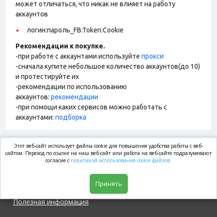
может отличаться, что никак не влияет на работу
аккаунтов
логин:пароль_FB:Token:Cookie
Рекомендации к покупке.
-при работе с аккаунтами используйте
прокси
-сначала купите небольшое количество аккаунтов(до 10)
и протестируйте их
-рекомендации по использованию
аккаунтов:
рекомендации
-при помощи каких сервисов можно работать с
аккаунтами:
подборка
Этот веб-сайт использует файлы cookie для повышения удобства работы с веб-
market.com
сайтом. Переход по ссылке на наш веб-сайт или работа на веб-сайте подразумевают
согласие с
политикой использования cookie файлов.
Магазин
Принять
Полезная информация