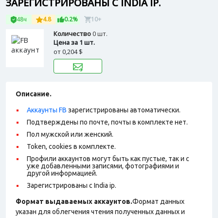
ЗАРЕГИСТРИРОВАНЫ С INDIA IP.
48ч
4.8
0.2%
10+
Количество
0 шт.
Цена за 1 шт.
от
0,204 $
Описание.
Аккаунты FB
зарегистрированы автоматически.
Подтверждены по почте, почты в комплекте нет.
Пол мужской или женский.
Token, cookies в комплекте.
Профили аккаунтов могут быть как пустые, так и с
уже добавленными записями, фотографиями и
другой информацией.
Зарегистрированы с India ip.
Формат выдаваемых аккаунтов.
Формат данных
указан для облегчения чтения полученных данных и