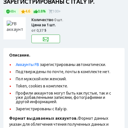
ЗАРЕГИСТРИРОВАНЫ С ITALY IP.
48ч
4.6
0.8%
100+
Количество
0 шт.
Цена за 1 шт.
от
0,37 $
Описание.
Аккаунты FB
зарегистрированы автоматически.
Подтверждены по почте, почты в комплекте нет.
Пол мужской или женский.
Token, cookies в комплекте.
Профили аккаунтов могут быть как пустые, так и с
уже добавленными записями, фотографиями и
другой информацией.
Зарегистрированы с Italy ip.
Формат выдаваемых аккаунтов.
Формат данных
указан для облегчения чтения полученных данных и