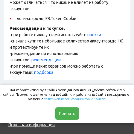
может отличаться, что никак не влияет на работу
аккаунтов
логин:пароль_FB:Token:Cookie
Рекомендации к покупке.
-при работе с аккаунтами используйте
прокси
-сначала купите небольшое количество аккаунтов(до 10)
и протестируйте их
-рекомендации по использованию
аккаунтов:
рекомендации
-при помощи каких сервисов можно работать с
аккаунтами:
подборка
Этот веб-сайт использует файлы cookie для повышения удобства работы с веб-
market.com
сайтом. Переход по ссылке на наш веб-сайт или работа на веб-сайте подразумевают
согласие с
политикой использования cookie файлов.
Магазин
Принять
Полезная информация