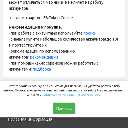
может отличаться, что никак не влияет на работу
аккаунтов
логин:пароль_FB:Token:Cookie
Рекомендации к покупке.
-при работе с аккаунтами используйте
прокси
-сначала купите небольшое количество аккаунтов(до 10)
и протестируйте их
-рекомендации по использованию
аккаунтов:
рекомендации
-при помощи каких сервисов можно работать с
аккаунтами:
подборка
Этот веб-сайт использует файлы cookie для повышения удобства работы с веб-
market.com
сайтом. Переход по ссылке на наш веб-сайт или работа на веб-сайте подразумевают
согласие с
политикой использования cookie файлов.
Магазин
Принять
Полезная информация