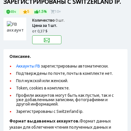
ЗАРЕГИСТРИРОВАНЫ С SWITZERLAND IP.
48ч
5
1.5%
10+
Количество
0 шт.
Цена за 1 шт.
от
0,37 $
Описание.
Аккаунты FB
зарегистрированы автоматически.
Подтверждены по почте, почты в комплекте нет.
Пол мужской или женский.
Token, cookies в комплекте.
Профили аккаунтов могут быть как пустые, так и с
уже добавленными записями, фотографиями и
другой информацией.
Зарегистрированы с Switzerland ip.
Формат выдаваемых аккаунтов.
Формат данных
указан для облегчения чтения полученных данных и