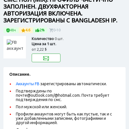
ЗАПОЛНЕН. ДВУХФАКТОРНАЯ
АВТОРИЗАЦИЯ ВКЛЮЧЕНА.
ЗАРЕГИСТРИРОВАНЫ С BANGLADESH IP.
48ч
4.6
2%
0-10
Количество
0 шт.
Цена за 1 шт.
от
2,22 $
Описание.
Аккаунты FB
зарегистрированы автоматически.
Подтверждены по
почте@outlook.com/@hotmail.com. Почта требует
подтверждения по смс.
Пол мужской или женский.
Профили аккаунтов могут быть как пустые, так и с
уже добавленными записями, фотографиями и
другой информацией.