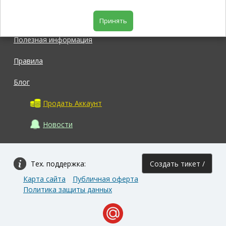
Магазин
Принять
Полезная информация
Правила
Блог
Продать Аккаунт
Новости
Тех. поддержка:
Создать тикет /
Карта сайта
Публичная оферта
Задать вопрос
Политика защиты данных