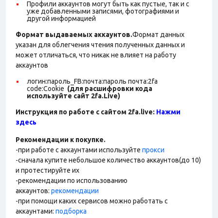
Профили аккаунтов могут быть как пустые, так и с
уже добавленными записями, фотографиями и
другой информацией
Формат выдаваемых аккаунтов.
Формат данных
указан для облегчения чтения полученных данных и
может отличаться, что никак не влияет на работу
аккаунтов
логин:пароль_FB:почта:пароль почта:2fa
code:Cookie
(для расшифровки кода
используйте сайт 2fa.Live)
Инструкция по работе с сайтом 2fa.live:
Нажми
здесь
Рекомендации к покупке.
-при работе с аккаунтами используйте
прокси
-сначала купите небольшое количество аккаунтов(до 10)
и протестируйте их
-рекомендации по использованию
аккаунтов:
рекомендации
-при помощи каких сервисов можно работать с
аккаунтами:
подборка