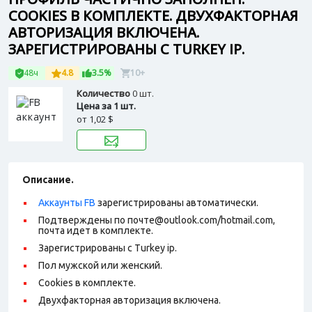
COOKIES В КОМПЛЕКТЕ. ДВУХФАКТОРНАЯ
АВТОРИЗАЦИЯ ВКЛЮЧЕНА.
ЗАРЕГИСТРИРОВАНЫ С TURKEY IP.
48ч
4.8
3.5%
10+
Количество
0 шт.
Цена за 1 шт.
от
1,02 $
Описание.
Аккаунты FB
зарегистрированы автоматически.
Подтверждены по почте@outlook.com/hotmail.com,
почта идет в комплекте.
Зарегистрированы с Turkey ip.
Пол мужской или женский.
Cookies в комплекте.
Двухфакторная авторизация включена.