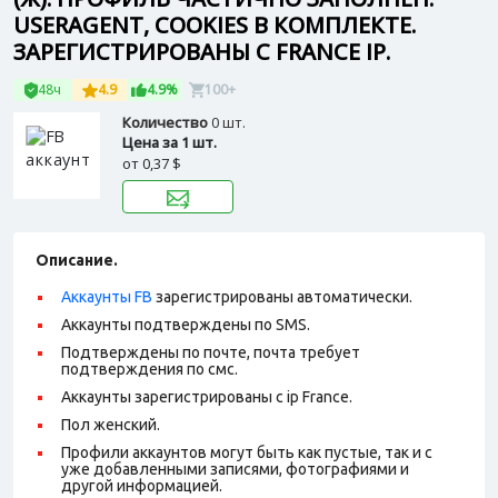
USERAGENT, COOKIES В КОМПЛЕКТЕ.
ЗАРЕГИСТРИРОВАНЫ С FRANCE IP.
48ч
4.9
4.9%
100+
Количество
0 шт.
Цена за 1 шт.
от
0,37 $
Описание.
Аккаунты FB
зарегистрированы автоматически.
Aккаунты подтверждены по SMS.
Подтверждены по почте, почта требует
подтверждения по смс.
Аккаунты зарегистрированы с ip France.
Пол женский.
Профили аккаунтов могут быть как пустые, так и с
уже добавленными записями, фотографиями и
другой информацией.