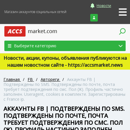
Новости
Магазин аккаунтов социальных сетей
Войти
Выберите категорию
Новости, акции, купоны, объявления публикуются на
нашем новостном сайте - https://accsmarket.news
Главная
/
FB
/
Автореги
/
Аккаунты FB |
Подтверждены по SMS. Подтверждены по почте, почта
требует подтверждения по смс. Пол (Ж). Профиль частично
заполнен. Useragent, cookies в комплекте. Зарегистрированы
с France ip.
АККАУНТЫ FB | ПОДТВЕРЖДЕНЫ ПО SMS.
ПОДТВЕРЖДЕНЫ ПО ПОЧТЕ, ПОЧТА
ТРЕБУЕТ ПОДТВЕРЖДЕНИЯ ПО СМС. ПОЛ
(Ж). ПРОФИЛЬ ЧАСТИЧНО ЗАПОЛНЕН.