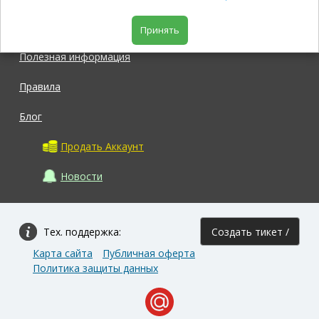
Магазин
Принять
Полезная информация
Правила
Блог
Продать Аккаунт
Новости
Тех. поддержка:
Создать тикет /
Карта сайта
Публичная оферта
Задать вопрос
Политика защиты данных