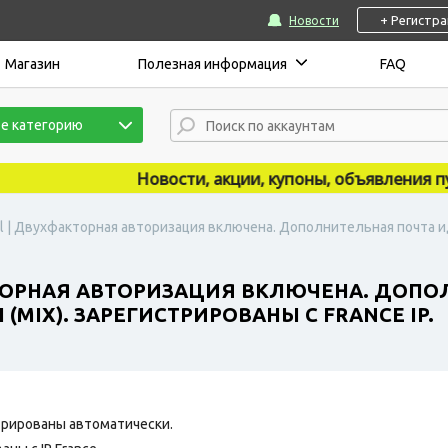
+ Регистр
Новости
Магазин
Полезная информация
FAQ
е категорию
Новости, акции, купоны, объявления публ
l | Двухфакторная авторизация включена. Дополнительная почта ид
ТОРНАЯ АВТОРИЗАЦИЯ ВКЛЮЧЕНА. ДОПО
(MIX). ЗАРЕГИСТРИРОВАНЫ С FRANCE IP.
рированы автоматически.