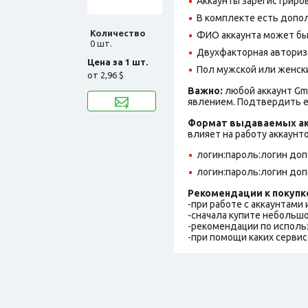
Аккаунты зарегистрирова
В комплекте есть допол
Количество
ФИО аккаунта может быть
0 шт.
Двухфакторная авториз
Цена за 1 шт.
Пол мужской или женск
от
2,96 $
Важно:
любой аккаунт Gm
явлением. Подтвердить е
Формат выдаваемых ак
влияет на работу аккаунт
логин:пароль:логин до
логин:пароль:логин доп
Рекомендации к покупк
-при работе с аккаунтами
-сначала купите небольшо
-рекомендации по исполь
-при помощи каких сервис