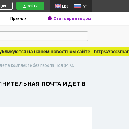
ация
Войти
Eng
Рус
Правила
Стать продавцом
икуются на нашем новостном сайте - https://accsmarket
ет в комплекте без пароля. Пол (MIX).
ЛНИТЕЛЬНАЯ ПОЧТА ИДЕТ В