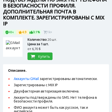
В БЕЗОПАСНОСТИ ПРОФИЛЯ.
ДОПОЛНИТЕЛЬНАЯ ПОЧТА В
КОМПЛЕКТЕ. ЗАРЕГИСТРИРОВАНЫ С MIX
IP
48ч
4.9
3.1%
1k+
Количество
20 шт.
Цена за 1 шт.
от
6,70 $
Купить
Описание.
Аккаунты GMail
зарегистрированы автоматически.
Зарегистрированы с MIX IP
Двухфакторная авторизация включена.
Аккаунты подтверждены по SMS. Нет телефона в
безопасности профиля.
ФИО аккаунта может быть как русское, так и
английское.