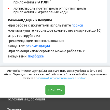
приложения:2FA
ИЛИ
логин:пароль:почта:пароль от почты:пароль
приложения:2FA:резервные коды
Рекомендации к покупке.
-при работе с аккаунтами используйте
прокси
-сначала купите небольшое количество аккаунтов(до 10)
и протестируйте их
-рекомендации по использованию
аккаунтов:
рекомендации
-при помощи каких сервисов можно работать с
аккаунтами:
подборка
Этот веб-сайт использует файлы cookie для повышения удобства работы с веб-
market.com
сайтом. Переход по ссылке на наш веб-сайт или работа на веб-сайте подразумевают
согласие с
политикой использования cookie файлов.
Магазин
Принять
Полезная информация
Правила