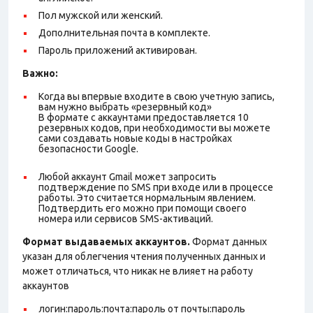
Пол мужской или женский.
Дополнительная почта в комплекте.
Пароль приложений активирован.
Важно:
Когда вы впервые входите в свою учетную запись,
вам нужно выбрать «резервный код»
В формате с аккаунтами предоставляется 10
резервных кодов, при необходимости вы можете
сами создавать новые коды в настройках
безопасности Google.
Любой аккаунт Gmail может запросить
подтверждение по SMS при входе или в процессе
работы. Это считается нормальным явлением.
Подтвердить его можно при помощи своего
номера или сервисов SMS-активаций.
Формат выдаваемых аккаунтов.
Формат данных
указан для облегчения чтения полученных данных и
может отличаться, что никак не влияет на работу
аккаунтов
логин:пароль:почта:пароль от почты:пароль