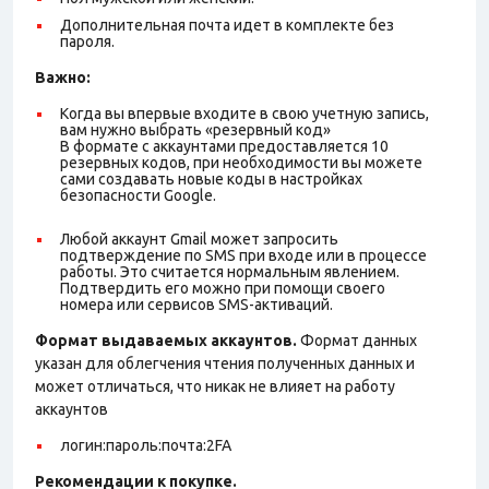
Дополнительная почта идет в комплекте без
пароля.
Важно:
Когда вы впервые входите в свою учетную запись,
вам нужно выбрать «резервный код»
В формате с аккаунтами предоставляется 10
резервных кодов, при необходимости вы можете
сами создавать новые коды в настройках
безопасности Google.
Любой аккаунт Gmail может запросить
подтверждение по SMS при входе или в процессе
работы. Это считается нормальным явлением.
Подтвердить его можно при помощи своего
номера или сервисов SMS-активаций.
Формат выдаваемых аккаунтов.
Формат данных
указан для облегчения чтения полученных данных и
может отличаться, что никак не влияет на работу
аккаунтов
логин:пароль:почта:2FA
Рекомендации к покупке.