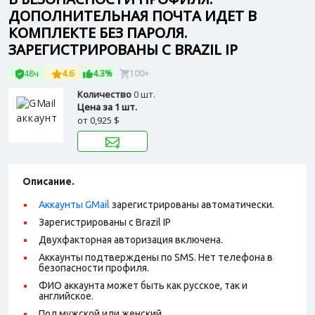
ДОПОЛНИТЕЛЬНАЯ ПОЧТА ИДЕТ В
КОМПЛЕКТЕ БЕЗ ПАРОЛЯ.
ЗАРЕГИСТРИРОВАНЫ С BRAZIL IP
48ч
4.6
4.3%
100+
Количество
0 шт.
Цена за 1 шт.
от
0,925 $
Описание.
Аккаунты GMail
зарегистрированы автоматически.
Зарегистрированы с Brazil IP
Двухфакторная авторизация включена.
Аккаунты подтверждены по SMS. Нет телефона в
безопасности профиля.
ФИО аккаунта может быть как русское, так и
английское.
Пол мужской или женский.