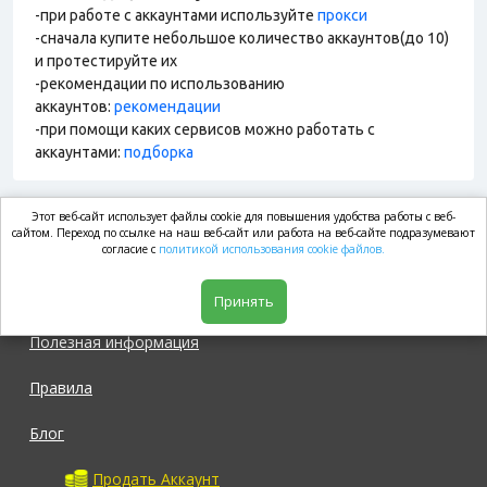
-при работе с аккаунтами используйте
прокси
-сначала купите небольшое количество аккаунтов(до 10)
и протестируйте их
-рекомендации по использованию
аккаунтов:
рекомендации
-при помощи каких сервисов можно работать с
аккаунтами:
подборка
Этот веб-сайт использует файлы cookie для повышения удобства работы с веб-
market.com
сайтом. Переход по ссылке на наш веб-сайт или работа на веб-сайте подразумевают
согласие с
политикой использования cookie файлов.
Магазин
Принять
Полезная информация
Правила
Блог
Продать Аккаунт