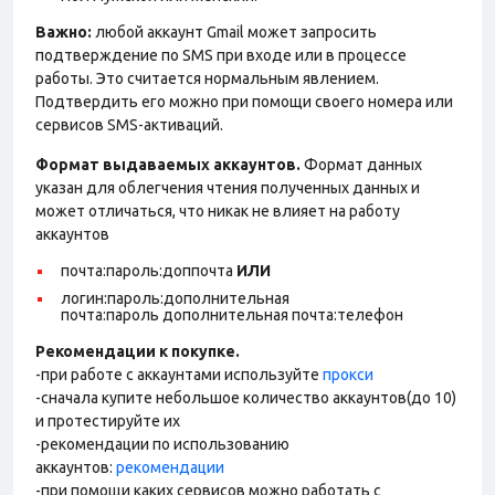
Важно:
любой аккаунт Gmail может запросить
подтверждение по SMS при входе или в процессе
работы. Это считается нормальным явлением.
Подтвердить его можно при помощи своего номера или
сервисов SMS-активаций.
Формат выдаваемых аккаунтов.
Формат данных
указан для облегчения чтения полученных данных и
может отличаться, что никак не влияет на работу
аккаунтов
почта:пароль:доппочта
ИЛИ
логин:пароль:дополнительная
почта:пароль дополнительная почта:телефон
Рекомендации к покупке.
-при работе с аккаунтами используйте
прокси
-сначала купите небольшое количество аккаунтов(до 10)
и протестируйте их
-рекомендации по использованию
аккаунтов:
рекомендации
-при помощи каких сервисов можно работать с