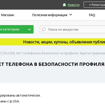
+ Регистр
Новости
Магазин
Полезная информация
FAQ
е категорию
Новости, акции, купоны, объявления публикуют
 | Пол (М). Нет телефона в безопасности профиля. Зарегистрирован
 НЕТ ТЕЛЕФОНА В БЕЗОПАСНОСТИ ПРОФИЛЯ
рированы автоматически.
ны с ip USA.