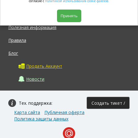
согласие с
политикой использования cookie файлов.
Магазин
Принять
Полезная информация
Правила
Блог
Продать Аккаунт
Новости
Тех. поддержка:
Создать тикет /
Карта сайта
Публичная оферта
Задать вопрос
Политика защиты данных