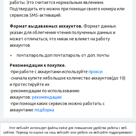
работы. Это считается нормальным явлением.
Подтвердить его можно при помощи своего номера или
сервисов SMS-активаций.
Формат выдаваемых аккаунтов.
Формат данных
указан для облегчения чтения полученных данных и
может отличаться, что никак не влияет на работу
аккаунтов
почта:пароль:доп почта:пароль от доп. почты
Рекомендации к покупке.
-при работе с аккаунтами используйте
прокси
-сначала купите небольшое количество аккаунтов(до 10)
и протестируйте их
-рекомендации по использованию
аккаунтов:
рекомендации
-при помощи каких сервисов можно работать с
аккаунтами:
подборка
Этот веб-сайт использует файлы cookie для повышения удобства работы с веб-
market.com
сайтом. Переход по ссылке на наш веб-сайт или работа на веб-сайте подразумевают