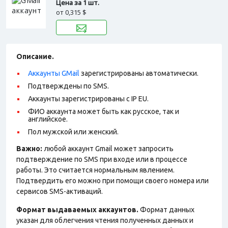
Цена за 1 шт.
от
0,315 $
Описание.
Аккаунты GMail
зарегистрированы автоматически.
Подтверждены по SMS.
Аккаунты зарегистрированы с IP EU.
ФИО аккаунта может быть как русское, так и
английское.
Пол мужской или женский.
Важно:
любой аккаунт Gmail может запросить
подтверждение по SMS при входе или в процессе
работы. Это считается нормальным явлением.
Подтвердить его можно при помощи своего номера или
сервисов SMS-активаций.
Формат выдаваемых аккаунтов.
Формат данных
указан для облегчения чтения полученных данных и