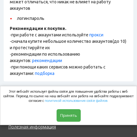
может отличаться, что никак не влияет на работу
аккаунтов
логин:пароль
Рекомендации к покупке.
-при работе с аккаунтами используйте
прокси
-сначала купите небольшое количество аккаунтов(до 10)
и протестируйте их
-рекомендации по использованию
аккаунтов:
рекомендации
-при помощи каких сервисов можно работать с
аккаунтами:
подборка
Этот веб-сайт использует файлы cookie для повышения удобства работы с веб-
market.com
сайтом. Переход по ссылке на наш веб-сайт или работа на веб-сайте подразумевают
согласие с
политикой использования cookie файлов.
Магазин
Принять
Полезная информация