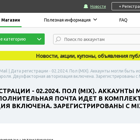
+ Регистр
Новости
Магазин
Полезная информация
FAQ
е категорию
Новости, акции, купоны, объявления публикую
ail | Дата регистрации - 02.2024. Пол (MIX). Аккаунты могли быть
роля. Двухфакторная авторизация включена. Зарегистрированы с M
СТРАЦИИ - 02.2024. ПОЛ (MIX). АККАУН
ПОЛНИТЕЛЬНАЯ ПОЧТА ИДЕТ В КОМПЛЕКТ
Я ВКЛЮЧЕНА. ЗАРЕГИСТРИРОВАНЫ С MIX
рированы автоматически.