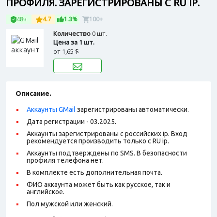
ПРОФИЛЯ. ЗАРЕГИСТРИРОВАНЫ С RU IP.
48ч
4.7
1.3%
100+
Количество
0 шт.
Цена за 1 шт.
от
1,65 $
Описание.
Аккаунты GMail
зарегистрированы автоматически.
Дата регистрации - 03.2025.
Аккаунты зарегистрированы с российских ip. Вход
рекомендуется производить только с RU ip.
Аккаунты подтверждены по SMS. В безопасности
профиля телефона нет.
В комплекте есть дополнительная почта.
ФИО аккаунта может быть как русское, так и
английское.
Пол мужской или женский.