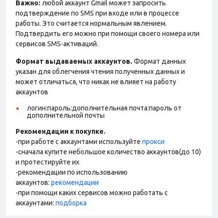
Важно:
любой аккаунт Gmail может запросить
подтверждение по SMS при входе или в процессе
работы. Это считается нормальным явлением.
Подтвердить его можно при помощи своего номера или
сервисов SMS-активаций.
Формат выдаваемых аккаунтов.
Формат данных
указан для облегчения чтения полученных данных и
может отличаться, что никак не влияет на работу
аккаунтов
логин:пароль:дополнительная почта:пароль от
дополнительной почты
Рекомендации к покупке.
-при работе с аккаунтами используйте
прокси
-сначала купите небольшое количество аккаунтов(до 10)
и протестируйте их
-рекомендации по использованию
аккаунтов:
рекомендации
-при помощи каких сервисов можно работать с
аккаунтами:
подборка