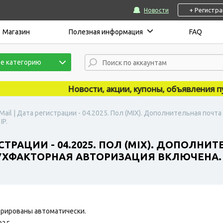
+ Регистр
Новости
Магазин
Полезная информация
FAQ
е категорию
Новости, акции, купоны, объявления публ
ail | Дата регистрации - 04.2025. Пол (MIX). Дополнительная почт
IP.
СТРАЦИИ - 04.2025. ПОЛ (MIX). ДОПОЛНИ
УХФАКТОРНАЯ АВТОРИЗАЦИЯ ВКЛЮЧЕНА. З
рированы автоматически.