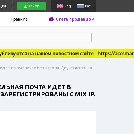
ация
Войти
Eng
Рус
Правила
Стать продавцом
икуются на нашем новостном сайте - https://accsmarket
а идет в комплекте без пароля. Двухфакторная
ТЕЛЬНАЯ ПОЧТА ИДЕТ В
АРЕГИСТРИРОВАНЫ С MIX IP.