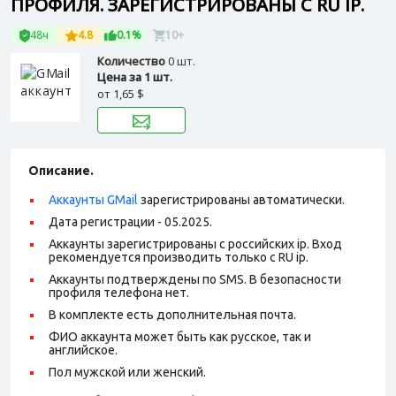
ПРОФИЛЯ. ЗАРЕГИСТРИРОВАНЫ С RU IP.
48ч
4.8
0.1%
10+
Количество
0 шт.
Цена за 1 шт.
от
1,65 $
Описание.
Аккаунты GMail
зарегистрированы автоматически.
Дата регистрации - 05.2025.
Аккаунты зарегистрированы с российских ip. Вход
рекомендуется производить только с RU ip.
Аккаунты подтверждены по SMS. В безопасности
профиля телефона нет.
В комплекте есть дополнительная почта.
ФИО аккаунта может быть как русское, так и
английское.
Пол мужской или женский.