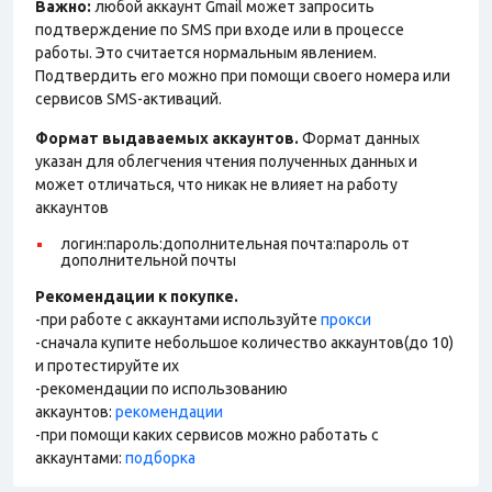
Важно:
любой аккаунт Gmail может запросить
подтверждение по SMS при входе или в процессе
работы. Это считается нормальным явлением.
Подтвердить его можно при помощи своего номера или
сервисов SMS-активаций.
Формат выдаваемых аккаунтов.
Формат данных
указан для облегчения чтения полученных данных и
может отличаться, что никак не влияет на работу
аккаунтов
логин:пароль:дополнительная почта:пароль от
дополнительной почты
Рекомендации к покупке.
-при работе с аккаунтами используйте
прокси
-сначала купите небольшое количество аккаунтов(до 10)
и протестируйте их
-рекомендации по использованию
аккаунтов:
рекомендации
-при помощи каких сервисов можно работать с
аккаунтами:
подборка