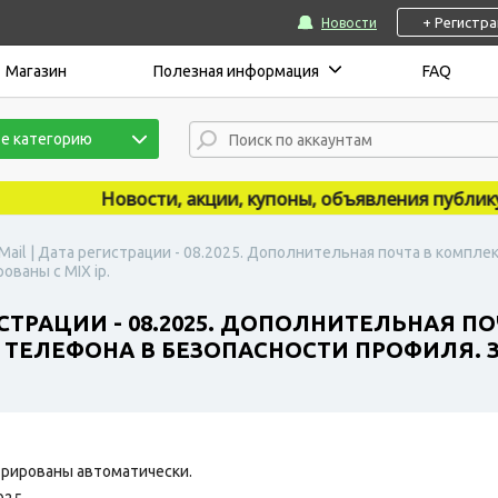
+ Регистр
Новости
Магазин
Полезная информация
FAQ
е категорию
Новости, акции, купоны, объявления публикуютс
Mail | Дата регистрации - 08.2025. Дополнительная почта в компле
ваны с MIX ip.
СТРАЦИИ - 08.2025. ДОПОЛНИТЕЛЬНАЯ ПО
ТЕЛЕФОНА В БЕЗОПАСНОСТИ ПРОФИЛЯ. ЗА
рированы автоматически.