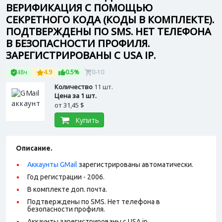
ВЕРИФИКАЦИЯ С ПОМОЩЬЮ
СЕКРЕТНОГО КОДА (КОДЫ В КОМПЛЕКТЕ).
ПОДТВЕРЖДЕНЫ ПО SMS. НЕТ ТЕЛЕФОНА
В БЕЗОПАСНОСТИ ПРОФИЛЯ.
ЗАРЕГИСТРИРОВАНЫ С USA IP.
48ч
4.9
0.5%
0-10
Количество
11 шт.
Цена за 1 шт.
от
31,45 $
Купить
Описание.
Аккаунты GMail
зарегистрированы автоматически.
Год регистрации - 2006.
В комплекте доп. почта.
Подтверждены по SMS. Нет телефона в
безопасности профиля.
Аккаунты зарегистрированы с USA ip.