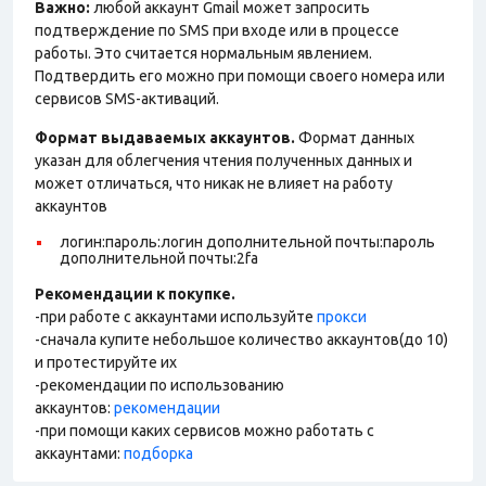
Важно:
любой аккаунт Gmail может запросить
подтверждение по SMS при входе или в процессе
работы. Это считается нормальным явлением.
Подтвердить его можно при помощи своего номера или
сервисов SMS-активаций.
Формат выдаваемых аккаунтов.
Формат данных
указан для облегчения чтения полученных данных и
может отличаться, что никак не влияет на работу
аккаунтов
логин:пароль:логин дополнительной почты:пароль
дополнительной почты:2fa
Рекомендации к покупке.
-при работе с аккаунтами используйте
прокси
-сначала купите небольшое количество аккаунтов(до 10)
и протестируйте их
-рекомендации по использованию
аккаунтов:
рекомендации
-при помощи каких сервисов можно работать с
аккаунтами:
подборка