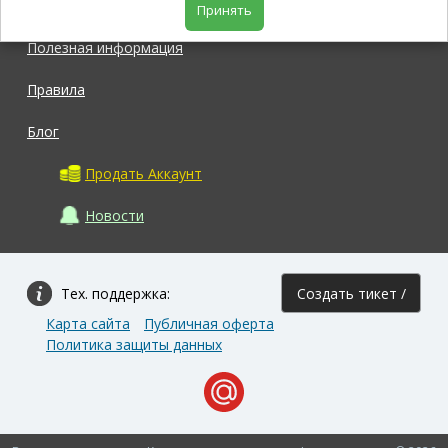
Магазин
Принять
Полезная информация
Правила
Блог
Продать Аккаунт
Новости
Тех. поддержка:
Создать тикет /
Карта сайта
Публичная оферта
Задать вопрос
Политика защиты данных