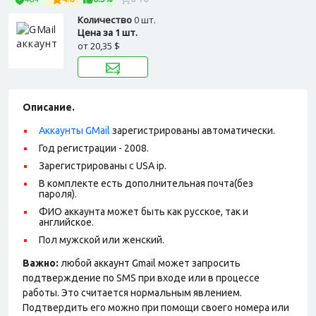
Количество
0 шт.
Цена за 1 шт.
от
20,35 $
Описание.
Аккаунты GMail
зарегистрированы автоматически.
Год регистрации - 2008.
Зарегистрированы с USA ip.
В комплекте есть дополнительная почта(без
пароля).
ФИО аккаунта может быть как русское, так и
английское.
Пол мужской или женский.
Важно:
любой аккаунт Gmail может запросить
подтверждение по SMS при входе или в процессе
работы. Это считается нормальным явлением.
Подтвердить его можно при помощи своего номера или