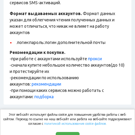
сервисов SMS-активаций.
Формат выдаваемых аккаунтов.
Формат данных
указан для облегчения чтения полученных данных и
может отличаться, что никак не влияет на работу
аккаунтов
логин:пароль:логин дополнительной почты
Рекомендации к покупке.
-при работе с аккаунтами используйте
прокси
-сначала купите небольшое количество аккаунтов(до 10)
и протестируйте их
-рекомендации по использованию
аккаунтов:
рекомендации
-при помощи каких сервисов можно работать с
аккаунтами:
подборка
Этот веб-сайт использует файлы cookie для повышения удобства работы с веб-
market.com
сайтом. Переход по ссылке на наш веб-сайт или работа на веб-сайте подразумевают
согласие с
политикой использования cookie файлов.