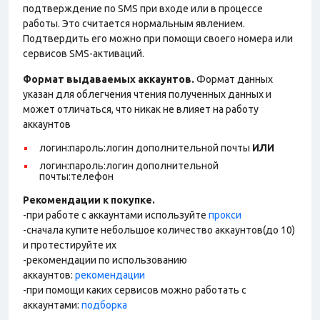
подтверждение по SMS при входе или в процессе
работы. Это считается нормальным явлением.
Подтвердить его можно при помощи своего номера или
сервисов SMS-активаций.
Формат выдаваемых аккаунтов.
Формат данных
указан для облегчения чтения полученных данных и
может отличаться, что никак не влияет на работу
аккаунтов
логин:пароль:логин дополнительной почты
ИЛИ
логин:пароль:логин дополнительной
почты:телефон
Рекомендации к покупке.
-при работе с аккаунтами используйте
прокси
-сначала купите небольшое количество аккаунтов(до 10)
и протестируйте их
-рекомендации по использованию
аккаунтов:
рекомендации
-при помощи каких сервисов можно работать с
аккаунтами:
подборка